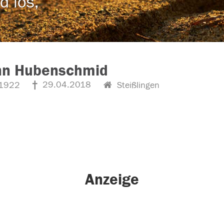
d los,
nn Hubenschmid
29.04.2018
1922
Steißlingen
Anzeige