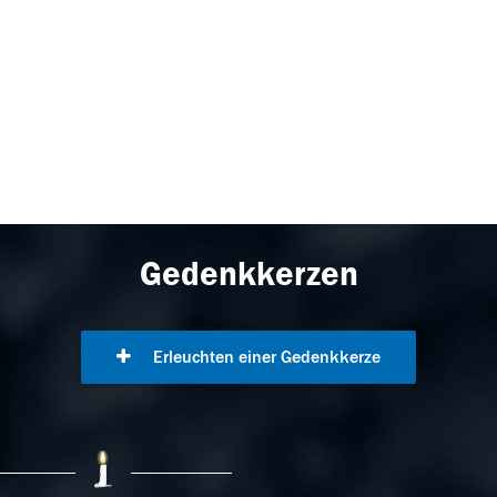
Gedenkkerzen
Erleuchten einer Gedenkkerze