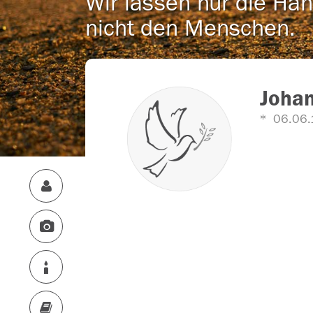
Wir lassen nur die Han
nicht den Menschen.
Joha
06.06.