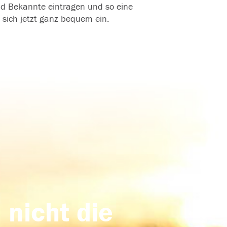
und Bekannte eintragen und so eine
 sich jetzt ganz bequem ein.
 nicht die