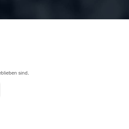
eblieben sind.