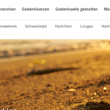
ranchen
Gedenkkerzen
Gedenkseite gestalten
Ma
nseekreis
Schwarzwald
Hochrhein
Linzgau
Nach