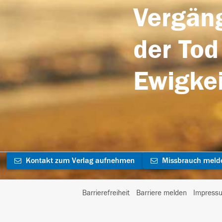
Vergäng
der Tod
Ewigkei
Kontakt zum Verlag aufnehmen
Missbrauch meld
Barrierefreiheit
Barriere melden
Impress