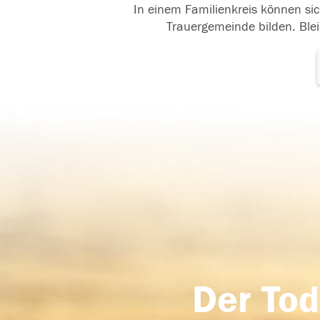
In einem Familienkreis können sic
Trauergemeinde bilden. Blei
Der Tod