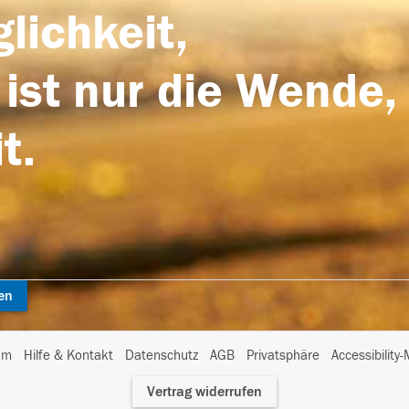
lichkeit,
 ist nur die Wende,
t.
en
I
um
Hilfe & Kontakt
Datenschutz
AGB
Privatsphäre
Accessibility
m
Vertrag widerrufen
A