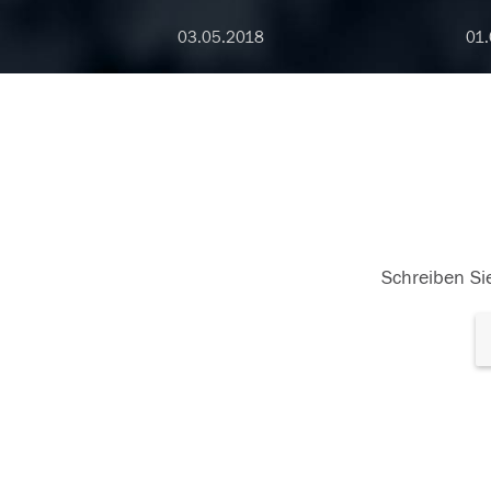
03.05.2018
01.
Schreiben Sie