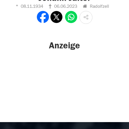
08.11.1934
06.06.2023
Radolfzell
Anzeige