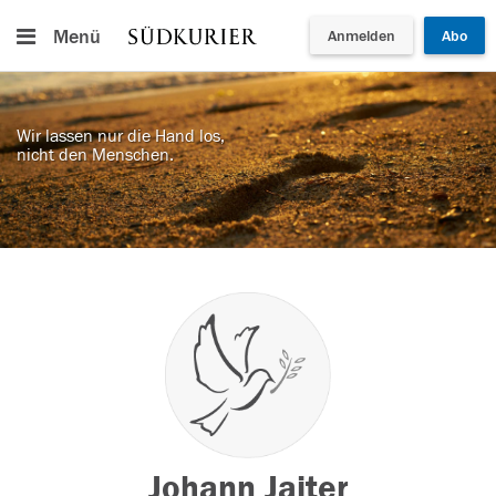
Menü
Anmelden
Abo
Wir lassen nur die Hand los,
nicht den Menschen.
Johann Jaiter