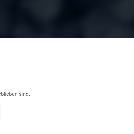
eblieben sind.