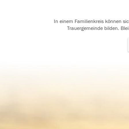
In einem Familienkreis können sic
Trauergemeinde bilden. Blei