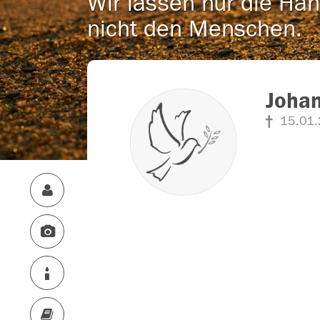
Wir lassen nur die Han
nicht den Menschen.
Johan
15.01