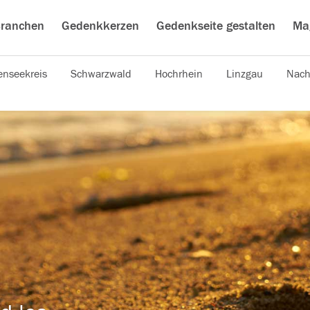
ranchen
Gedenkkerzen
Gedenkseite gestalten
Ma
nseekreis
Schwarzwald
Hochrhein
Linzgau
Nach