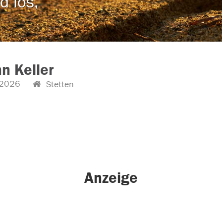
d los,
n Keller
.2026
Stetten
Anzeige