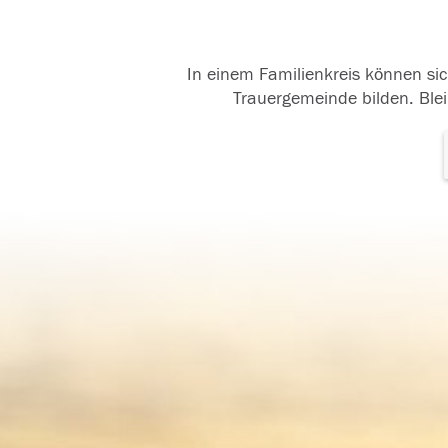
In einem Familienkreis können sic
Trauergemeinde bilden. Blei