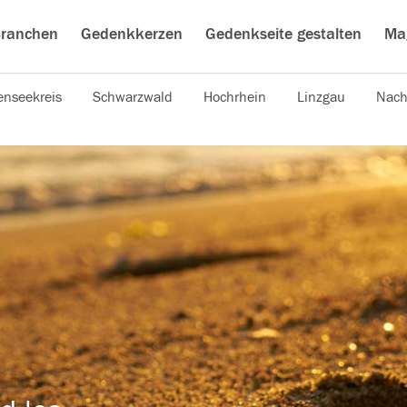
ranchen
Gedenkkerzen
Gedenkseite gestalten
Ma
nseekreis
Schwarzwald
Hochrhein
Linzgau
Nach