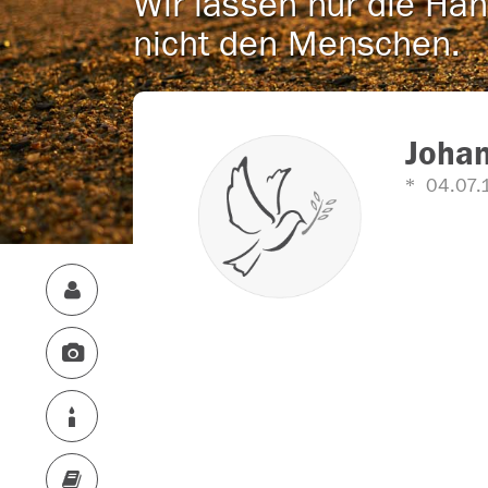
Wir lassen nur die Han
nicht den Menschen.
Johan
04.07.