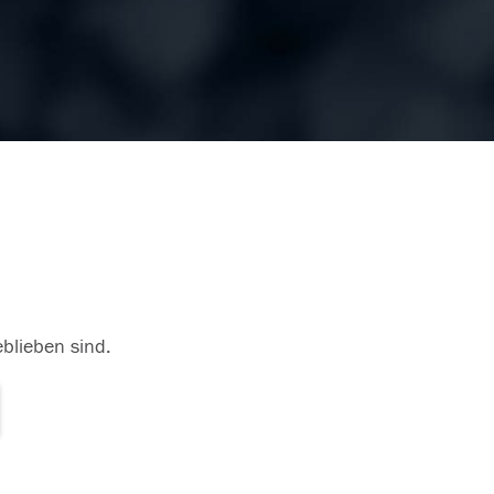
eblieben sind.