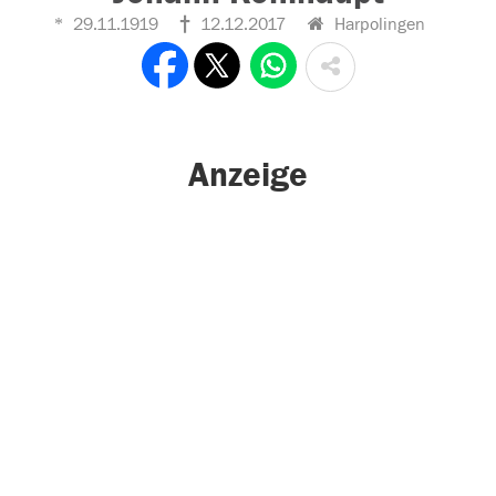
29.11.1919
12.12.2017
Harpolingen
Anzeige