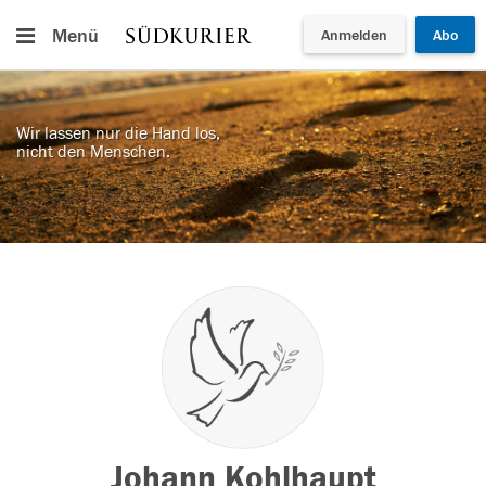
Menü
Anmelden
Abo
Wir lassen nur die Hand los,
nicht den Menschen.
Johann Kohlhaupt