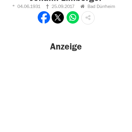
04.06.1931
25.09.2017
Bad Dürrheim
Anzeige