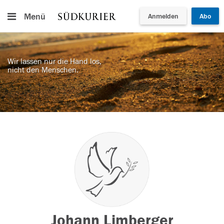
Menü
Anmelden
Abo
Wir lassen nur die Hand los,
nicht den Menschen.
Johann Limberger