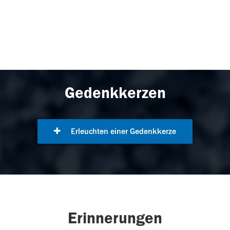
Gedenkkerzen
Erleuchten einer Gedenkkerze
Erinnerungen