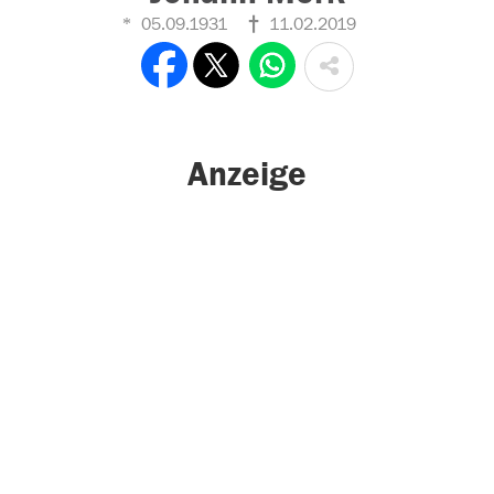
05.09.1931
11.02.2019
Anzeige