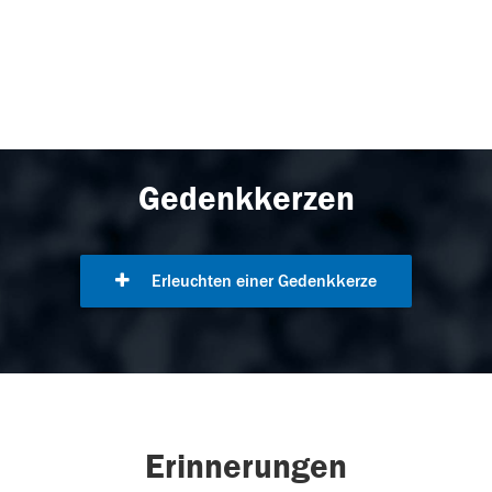
Gedenkkerzen
Erleuchten einer Gedenkkerze
Erinnerungen