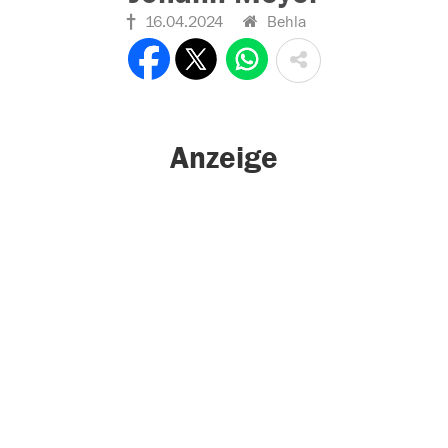
16.04.2024
Behla
Anzeige