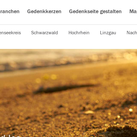
ranchen
Gedenkkerzen
Gedenkseite gestalten
Ma
nseekreis
Schwarzwald
Hochrhein
Linzgau
Nach