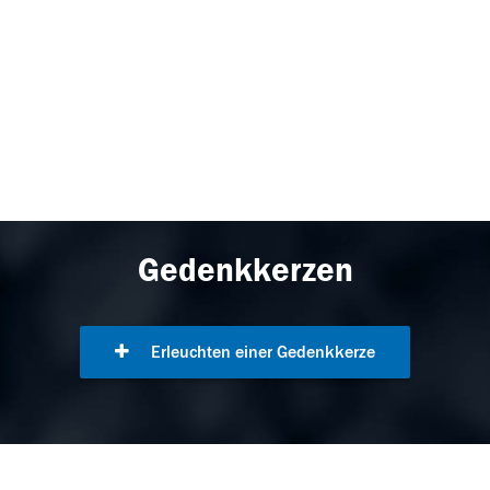
Gedenkkerzen
Erleuchten einer Gedenkkerze