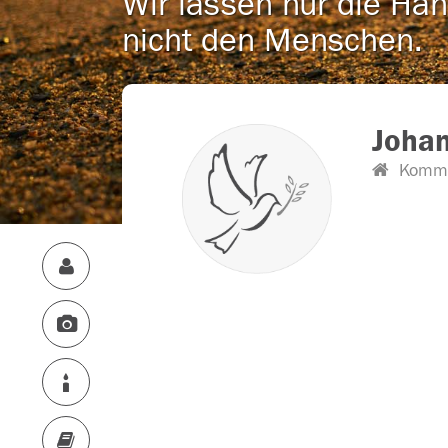
Wir lassen nur die Han
nicht den Menschen.
Johan
Kommi