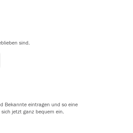
eblieben sind.
und Bekannte eintragen und so eine
 sich jetzt ganz bequem ein.