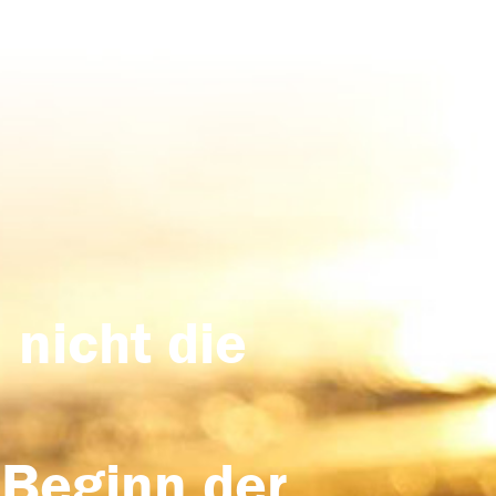
 nicht die
 Beginn der