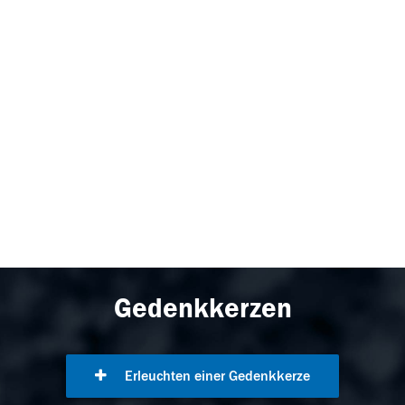
Gedenkkerzen
Erleuchten einer Gedenkkerze