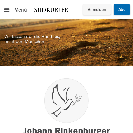
Menü
Anmelden
Abo
Wir lassen nur die Hand los,
nicht den Menschen.
Johann Rinkenburger