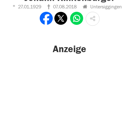
27.01.1929
07.08.2018
Untersiggingen
Anzeige