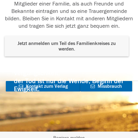
Mitglieder einer Familie, als auch Freunde und
Bekannte eintragen und so eine Trauergemeinde
bilden. Bleiben Sie in Kontakt mit anderen Mitgliedern
und tragen Sie sich jetzt ganz bequem ein.
Jetzt anmelden um Teil des Familienkreises zu
werden.
Der Tod ist nicht das Ende, nicht die
Vergänglichkeit,
der Tod ist nur die Wende, Beginn der
Kontakt zum Verlag
Missbrauch
Ewigkeit.
aufnehmen
melden