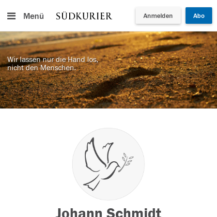
Menü
Anmelden
Abo
Wir lassen nur die Hand los,
nicht den Menschen.
Johann Schmidt