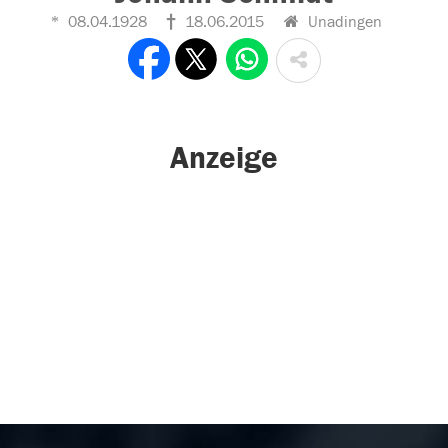
08.04.1928
18.06.2015
Unadingen
Anzeige