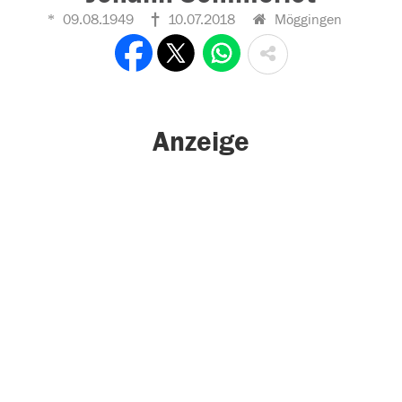
09.08.1949
10.07.2018
Möggingen
Anzeige