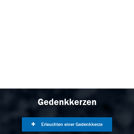
Gedenkkerzen
Erleuchten einer Gedenkkerze