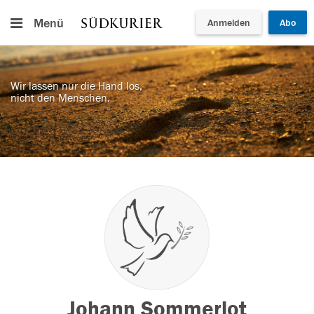
Menü
Anmelden
Abo
Wir lassen nur die Hand los,
nicht den Menschen.
Johann Sommerlot