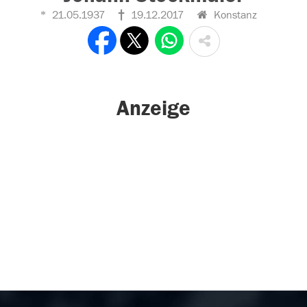
21.05.1937
19.12.2017
Konstanz
Anzeige