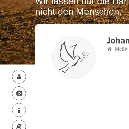
Wir lassen nur die Han
nicht den Menschen.
Johan
Meßki