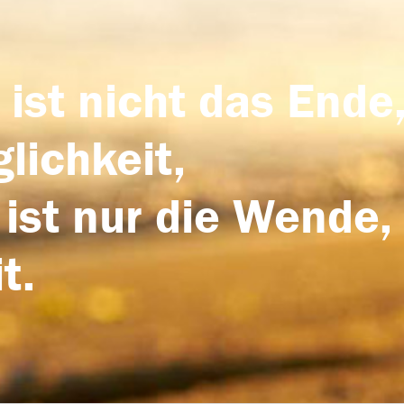
 ist nicht das Ende,
lichkeit,
 ist nur die Wende,
t.