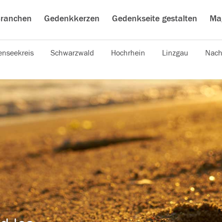
ranchen
Gedenkkerzen
Gedenkseite gestalten
Ma
nseekreis
Schwarzwald
Hochrhein
Linzgau
Nach