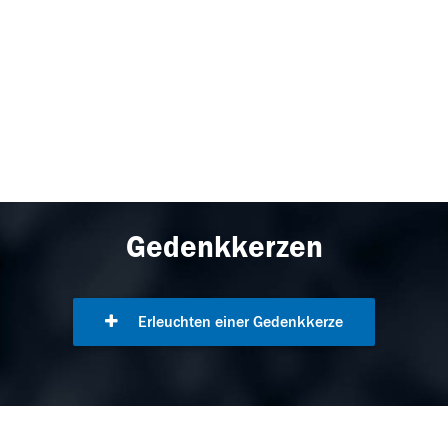
Gedenkkerzen
Erleuchten einer Gedenkkerze