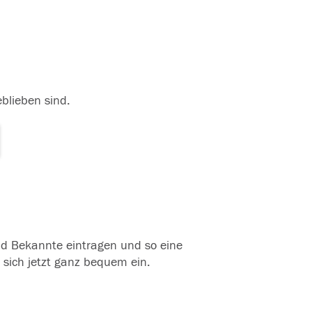
eblieben sind.
und Bekannte eintragen und so eine
 sich jetzt ganz bequem ein.