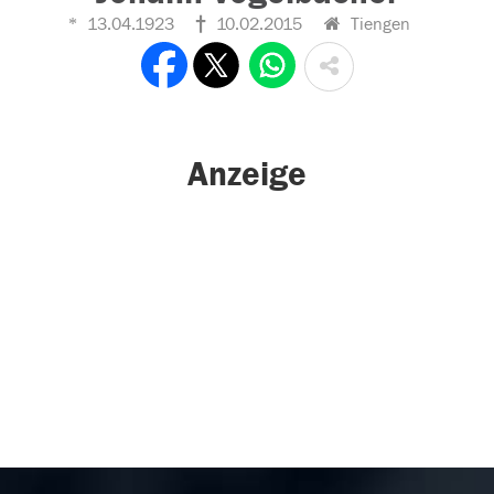
13.04.1923
10.02.2015
Tiengen
Anzeige