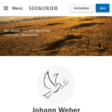
Menü
Anmelden
Abo
Wir lassen nur die Hand los,
nicht den Menschen.
Johann Weber