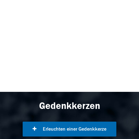
Gedenkkerzen
Erleuchten einer Gedenkkerze