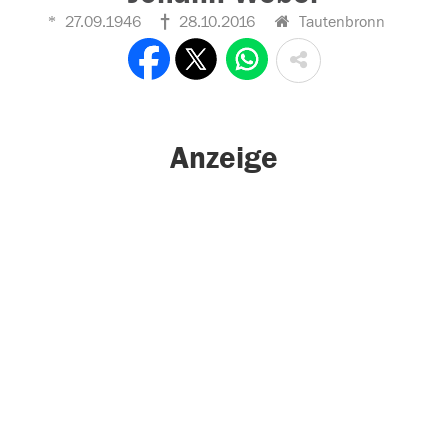
27.09.1946
28.10.2016
Tautenbronn
Anzeige