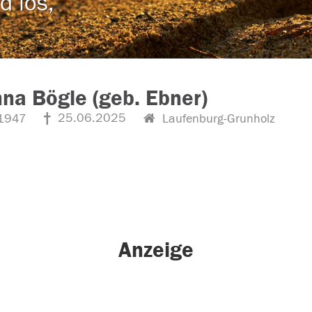
d los,
na Bögle (geb. Ebner)
25.06.2025
1947
Laufenburg-Grunholz
Anzeige