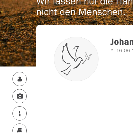
Wir lassen nur die Han
nicht den Menschen.
Johan
16.06.