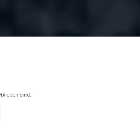
eblieben sind.