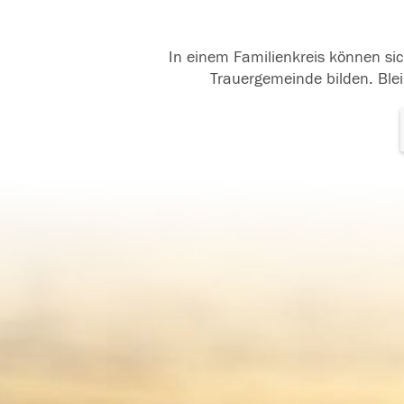
In einem Familienkreis können sic
Trauergemeinde bilden. Blei