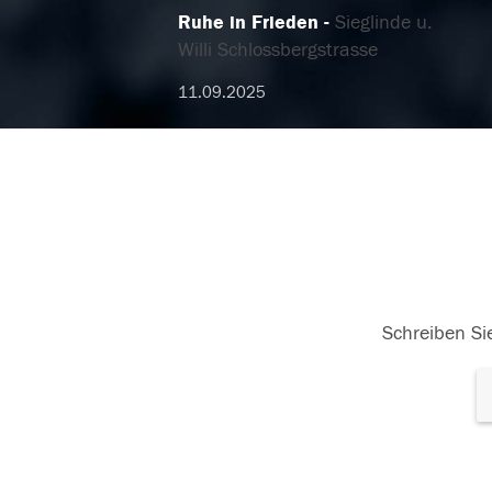
Ruhe in Frieden
Sieglinde u.
Willi Schlossbergstrasse
11.09.2025
Schreiben Sie