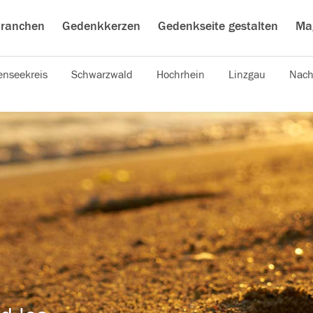
ranchen
Gedenkkerzen
Gedenkseite gestalten
Ma
nseekreis
Schwarzwald
Hochrhein
Linzgau
Nach