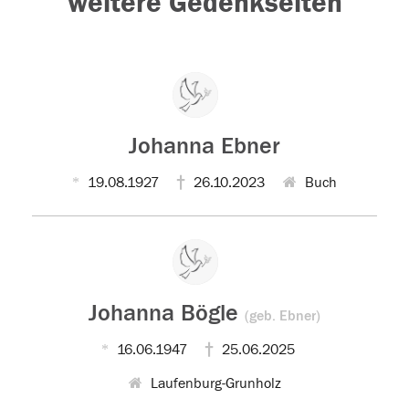
weitere Gedenkseiten
Johanna Ebner
19.08.1927
26.10.2023
Buch
Johanna Bögle
(geb. Ebner)
16.06.1947
25.06.2025
Laufenburg-Grunholz