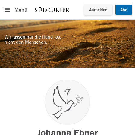
Menü
Anmelden
Abo
Wir lassen nur die Hand los,
nicht den Menschen.
Johanna Ebner