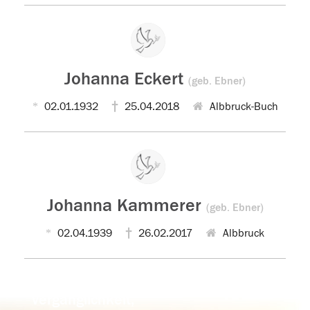
Johanna Eckert
(geb. Ebner)
02.01.1932
25.04.2018
Albbruck-Buch
Johanna Kammerer
(geb. Ebner)
02.04.1939
26.02.2017
Albbruck
Der Tod ist nicht das Ende, nicht die
Vergänglichkeit,