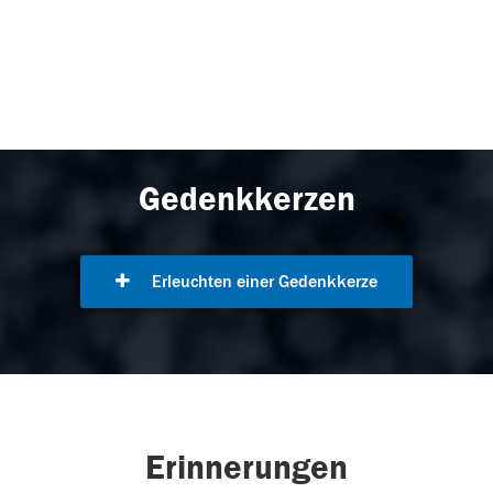
Gedenkkerzen
Erleuchten einer Gedenkkerze
Erinnerungen