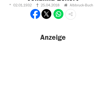
02.01.1932
25.04.2018
Albbruck-Buch
Anzeige