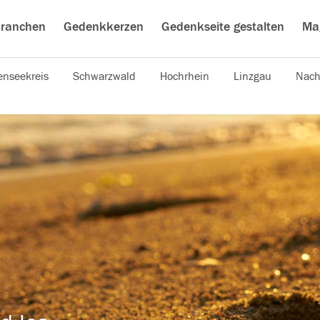
ranchen
Gedenkkerzen
Gedenkseite gestalten
Ma
nseekreis
Schwarzwald
Hochrhein
Linzgau
Nach