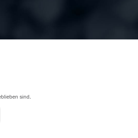
eblieben sind.