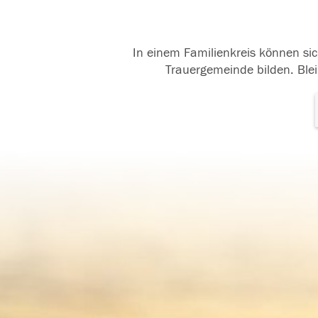
In einem Familienkreis können sic
Trauergemeinde bilden. Blei