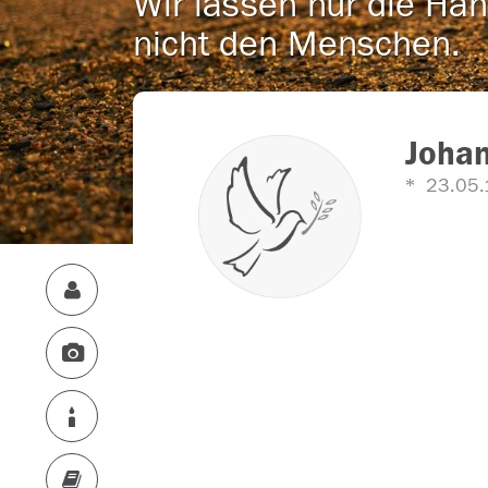
Wir lassen nur die Han
nicht den Menschen.
Joha
23.05.