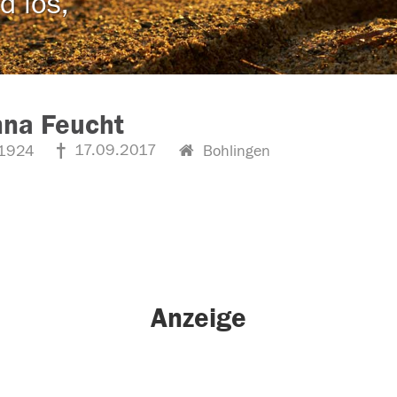
d los,
nna Feucht
17.09.2017
1924
Bohlingen
Anzeige