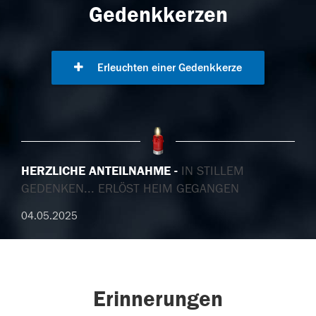
Gedenkkerzen
Erleuchten einer Gedenkkerze
HERZLICHE ANTEILNAHME
IN STILLEM
GEDENKEN... ERLÖST HEIM GEGANGEN
04.05.2025
Erinnerungen