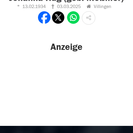
13.02.1934
03.03.2025
Villingen
Anzeige