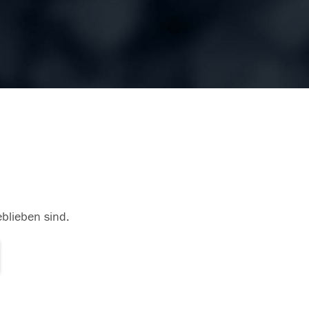
eblieben sind.