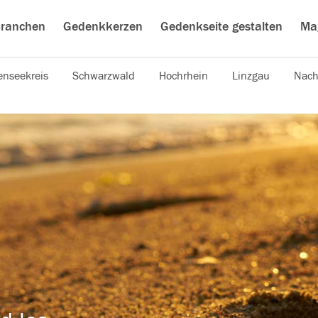
ranchen
Gedenkkerzen
Gedenkseite gestalten
Ma
nseekreis
Schwarzwald
Hochrhein
Linzgau
Nach