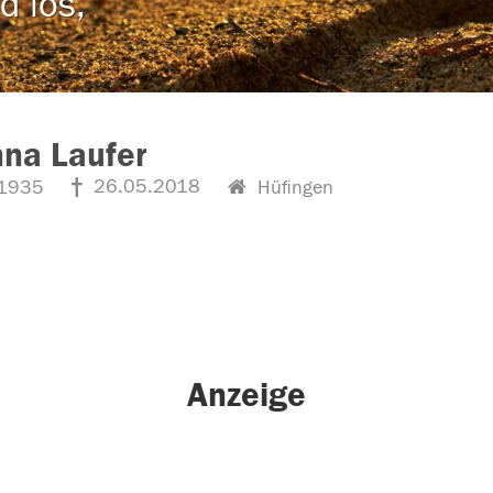
d los,
na Laufer
26.05.2018
1935
Hüfingen
Anzeige