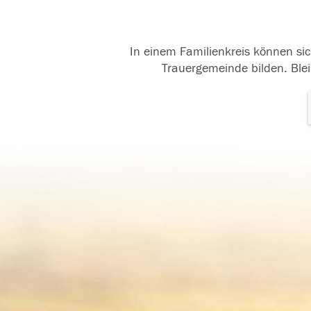
In einem Familienkreis können sic
Trauergemeinde bilden. Blei