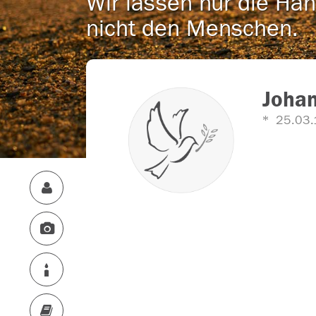
Wir lassen nur die Han
nicht den Menschen.
Johan
25.03.