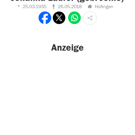
25.03.1935
26.05.2018
Hüfingen
Anzeige