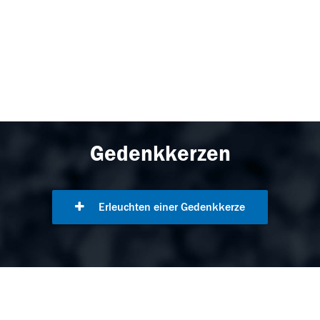
Gedenkkerzen
Erleuchten einer Gedenkkerze