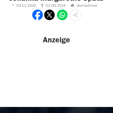
03.11.1926
02.09.2018
Herrischried
Anzeige