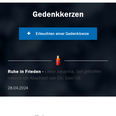
Gedenkkerzen
Erleuchten einer Gedenkkerze
Ruhe in Frieden
Liebe Johanna, tief getroffen
nehme ich Abschied von Dir. Dein Uli
28.04.2024