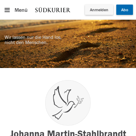
Menü
Anmelden
Abo
Wir lassen nur die Hand los,
nicht den Menschen.
Johanna Martin-Stahlbrandt