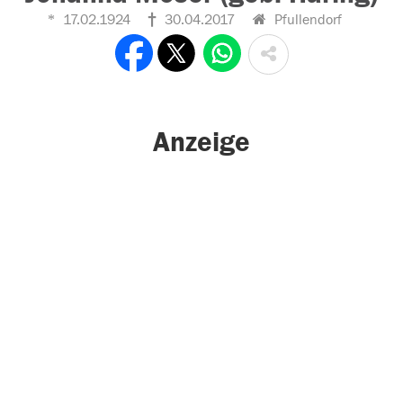
17.02.1924
30.04.2017
Pfullendorf
Anzeige