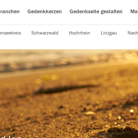
ranchen
Gedenkkerzen
Gedenkseite gestalten
Ma
nseekreis
Schwarzwald
Hochrhein
Linzgau
Nach