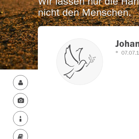
Wir lassen nur die Han
nicht den Menschen.
Johan
07.07.