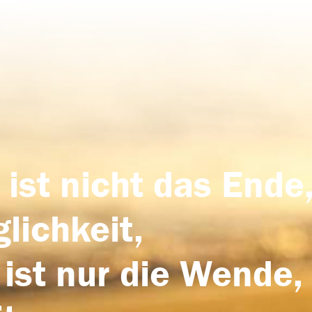
 ist nicht das Ende,
lichkeit,
 ist nur die Wende,