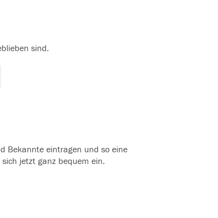
eblieben sind.
und Bekannte eintragen und so eine
 sich jetzt ganz bequem ein.