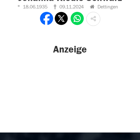
18.06.1935
09.11.2024
Dettingen
Anzeige