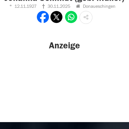
12.11.1927
30.11.2025
Donaueschingen
Anzeige