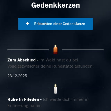
Gedenkkerzen
Erleuchten einer Gedenkkerze
Zum Abschied
Im Wald hast du bei
Vogelgezwitscher deine Ruhestätte gefunden.
23.12.2025
Ruhe in Frieden
Ich werde dich immer in
Erinnerung halten