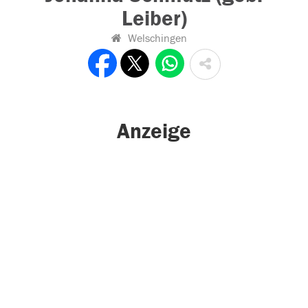
Leiber)
Welschingen
Anzeige