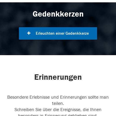
Gedenkkerzen
Erleuchten einer Gedenkkerze
Erinnerungen
Besondere Erlebnisse und Erinnerungen sollte man
teilen.
Schreiben Sie über die Ereignisse, die Ihnen
besonders in Erinnerung geblieben sind.