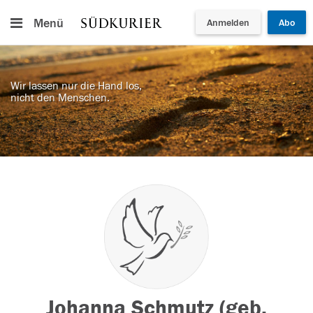
Menü
Anmelden
Abo
Wir lassen nur die Hand los,
nicht den Menschen.
Johanna Schmutz (geb.