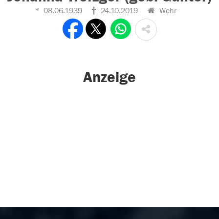
08.06.1939
24.10.2019
Wehr
Anzeige