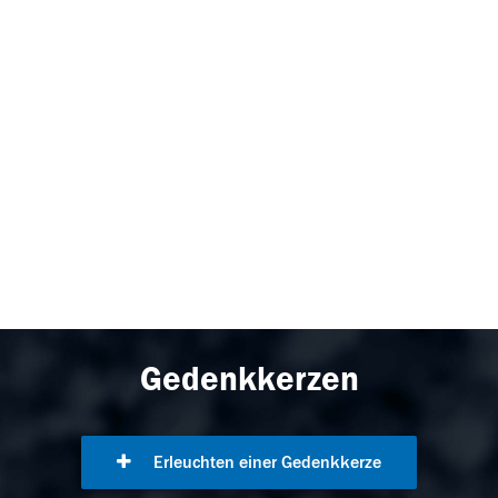
Gedenkkerzen
Erleuchten einer Gedenkkerze