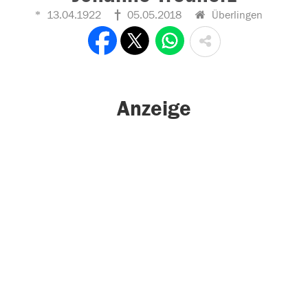
13.04.1922
05.05.2018
Überlingen
Anzeige