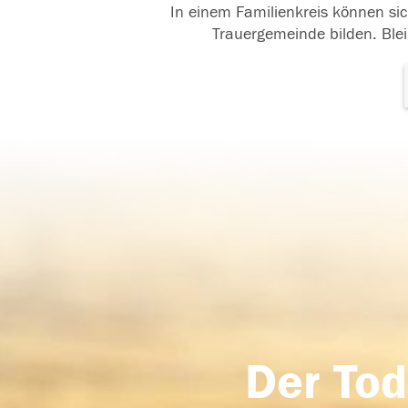
In einem Familienkreis können sic
Trauergemeinde bilden. Blei
Der Tod