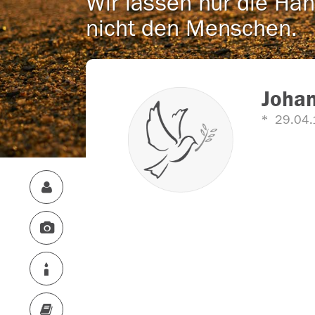
Wir lassen nur die Han
nicht den Menschen.
Joha
29.04.