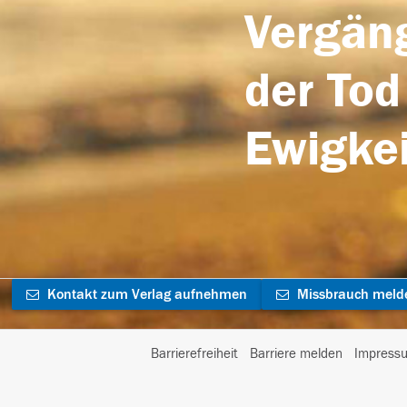
Vergäng
der Tod
Ewigkei
Kontakt zum Verlag aufnehmen
Missbrauch meld
Barrierefreiheit
Barriere melden
Impress