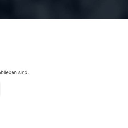
eblieben sind.