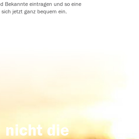
und Bekannte eintragen und so eine
 sich jetzt ganz bequem ein.
 nicht die