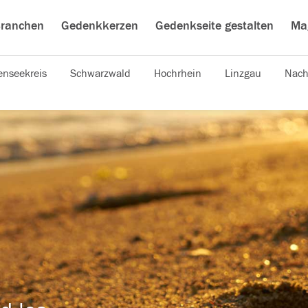
ranchen
Gedenkkerzen
Gedenkseite gestalten
Ma
nseekreis
Schwarzwald
Hochrhein
Linzgau
Nach