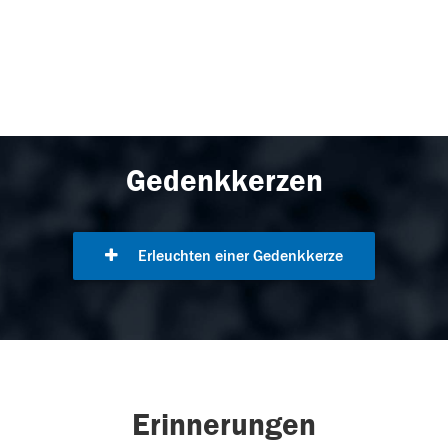
Gedenkkerzen
Erleuchten einer Gedenkkerze
Erinnerungen