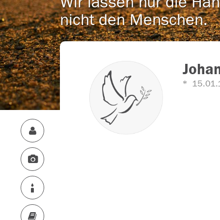
Wir lassen nur die Han
nicht den Menschen.
Joha
15.01.