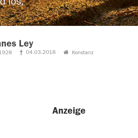
d los,
nnes Ley
04.03.2018
1928
Konstanz
Anzeige