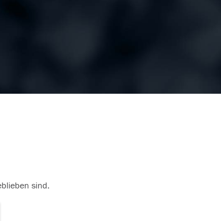
eblieben sind.