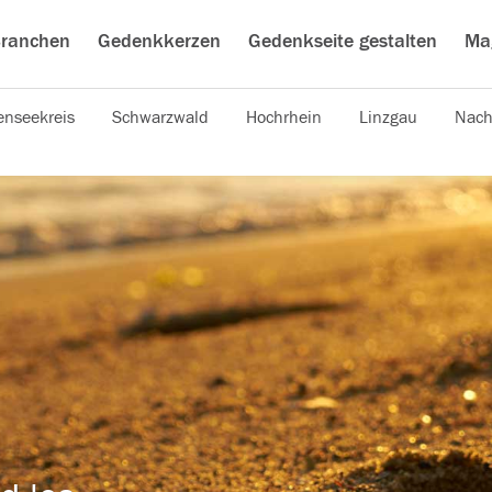
ranchen
Gedenkkerzen
Gedenkseite gestalten
Ma
nseekreis
Schwarzwald
Hochrhein
Linzgau
Nach