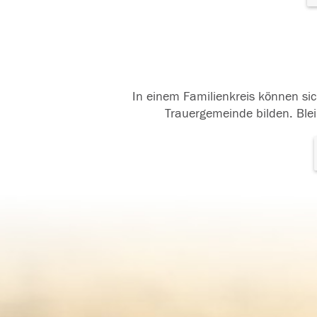
In einem Familienkreis können sic
Trauergemeinde bilden. Blei