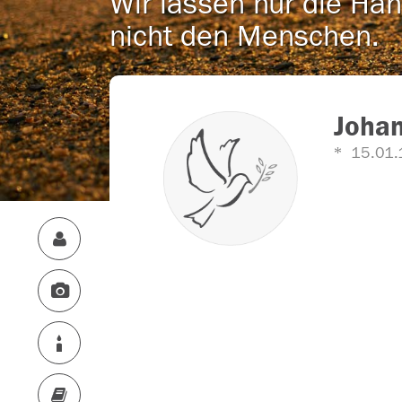
Wir lassen nur die Han
nicht den Menschen.
Joha
15.01.