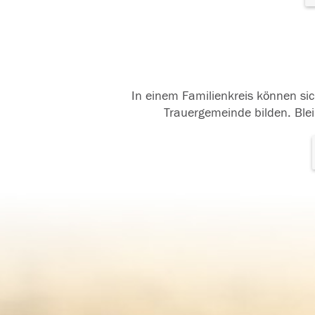
In einem Familienkreis können sic
Trauergemeinde bilden. Blei