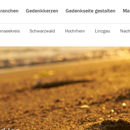
ranchen
Gedenkkerzen
Gedenkseite gestalten
Ma
nseekreis
Schwarzwald
Hochrhein
Linzgau
Nach