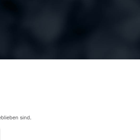
eblieben sind.