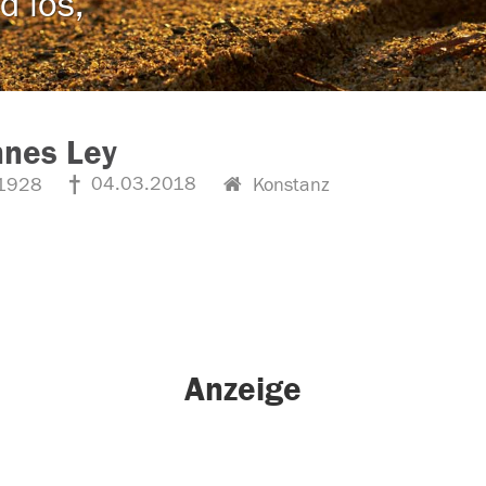
d los,
nnes Ley
04.03.2018
1928
Konstanz
Anzeige