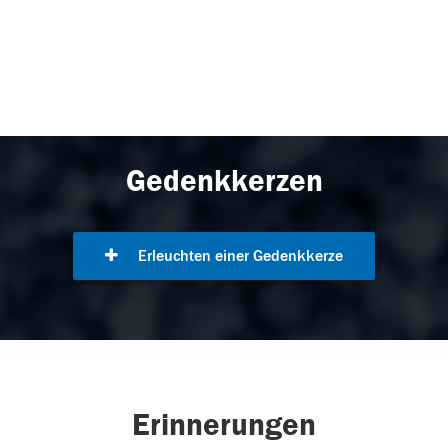
Gedenkkerzen
Erleuchten einer Gedenkkerze
Erinnerungen