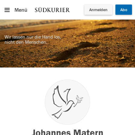
Menü
Anmelden
Abo
Wir lassen nur die Hand los,
nicht den Menschen.
Johannes Matern