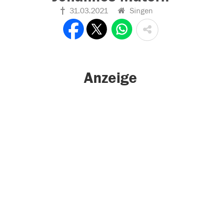
31.03.2021
Singen
Anzeige