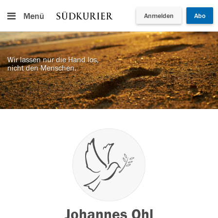
Menü
Anmelden
Abo
Wir lassen nur die Hand los,
nicht den Menschen.
Johannes Ohl