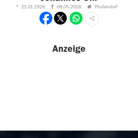
21.01.1926
08.05.2018
Pfullendorf
Anzeige