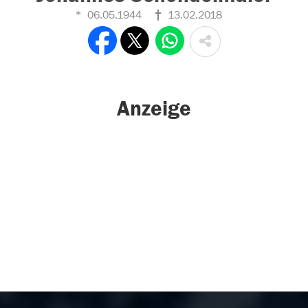
06.05.1944
13.02.2018
Anzeige