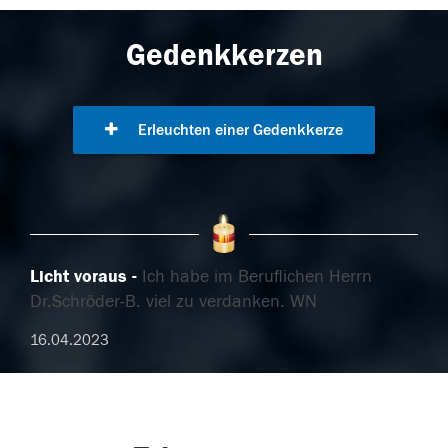
Gedenkkerzen
Erleuchten einer Gedenkkerze
Licht voraus
Ich habe im Beruflichen Herrn
Dr.Schröder-B. viel zu verdanken. WN
16.04.2023