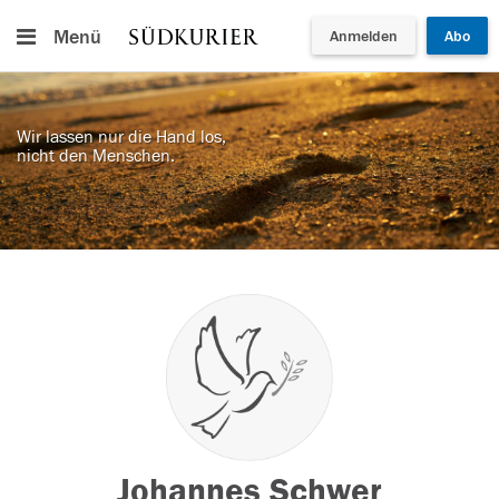
Menü
Anmelden
Abo
Wir lassen nur die Hand los,
nicht den Menschen.
Johannes Schwer