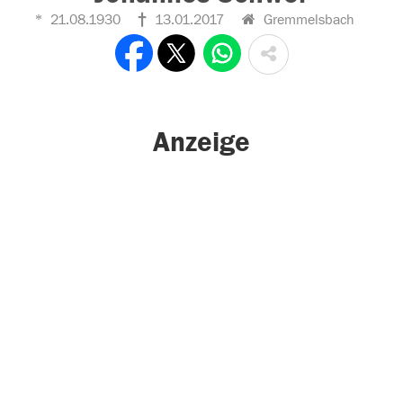
21.08.1930
13.01.2017
Gremmelsbach
Anzeige