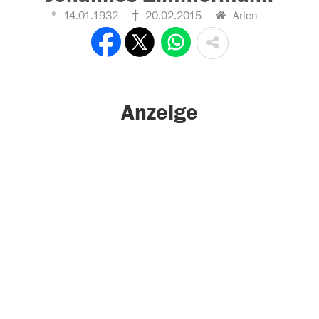
14.01.1932
20.02.2015
Arlen
Anzeige