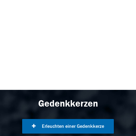
Gedenkkerzen
Erleuchten einer Gedenkkerze