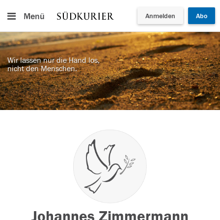
Menü
Anmelden
Abo
Wir lassen nur die Hand los,
nicht den Menschen.
Johannes Zimmermann