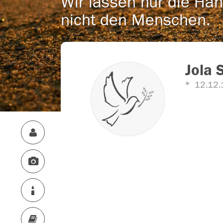
Wir lassen nur die Han
nicht den Menschen.
Jola 
12.12.