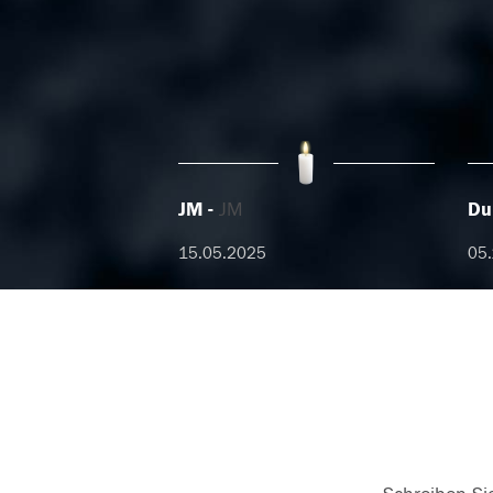
JM
JM
Du
15.05.2025
05