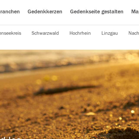
ranchen
Gedenkkerzen
Gedenkseite gestalten
Ma
nseekreis
Schwarzwald
Hochrhein
Linzgau
Nach