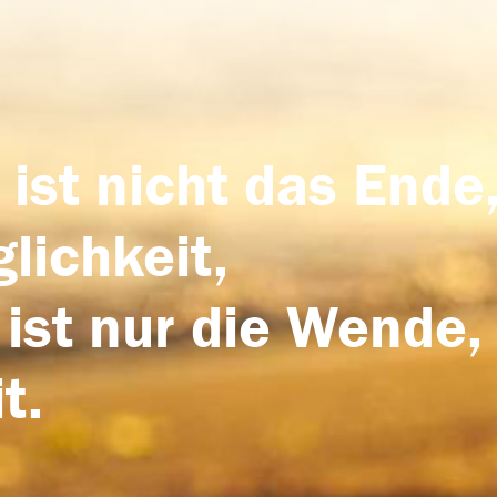
 ist nicht das Ende,
lichkeit,
 ist nur die Wende,
t.