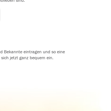
eblieben sind.
und Bekannte eintragen und so eine
 sich jetzt ganz bequem ein.