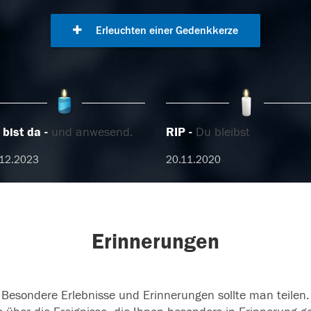
Erleuchten einer Gedenkkerze
 bist da
und anwesend.
RIP
Du bleibst
.12.2023
20.11.2020
Erinnerungen
Besondere Erlebnisse und Erinnerungen sollte man teilen.