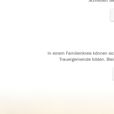
Schreiben Sie
In einem Familienkreis können sic
Trauergemeinde bilden. Blei