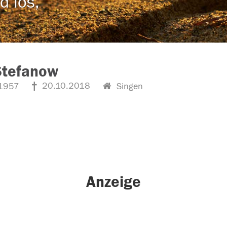
d los,
Stefanow
20.10.2018
1957
Singen
Anzeige