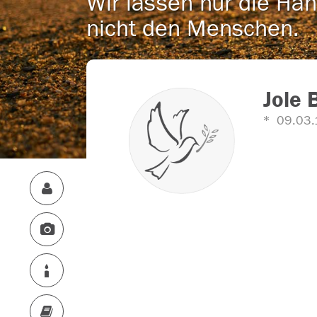
Wir lassen nur die Han
nicht den Menschen.
Jole 
09.03.