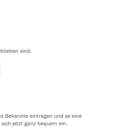
11.05.2018
eblieben sind.
und Bekannte eintragen und so eine
 sich jetzt ganz bequem ein.