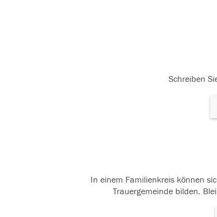
11.05.2018
11
Schreiben Sie
In einem Familienkreis können sic
Trauergemeinde bilden. Blei