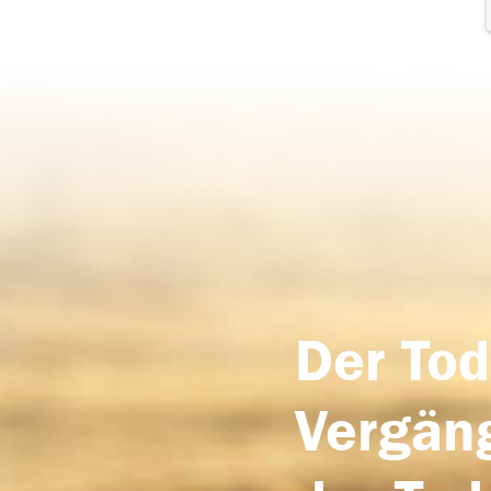
Der Tod
Vergäng