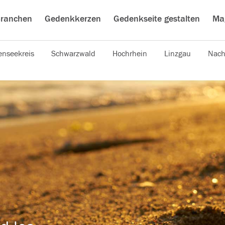
ranchen
Gedenkkerzen
Gedenkseite gestalten
Ma
nseekreis
Schwarzwald
Hochrhein
Linzgau
Nach