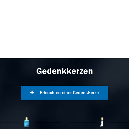
Gedenkkerzen
Erleuchten einer Gedenkkerze