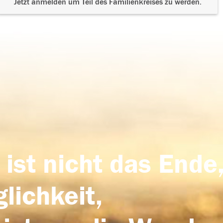
Jetzt anmelden um Teil des Familienkreises zu werden.
 ist nicht das Ende,
lichkeit,