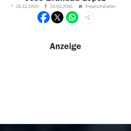
26.12.1950
19.02.2016
Friedrichshafen
Anzeige