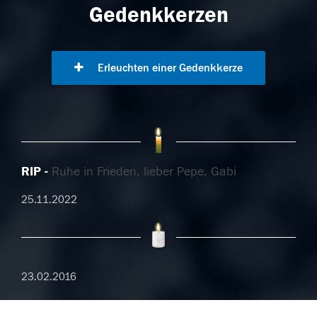
Gedenkkerzen
Erleuchten einer Gedenkkerze
RIP
Ruhe in Frieden, lieber Pepe, Gabi
25.11.2022
23.02.2016