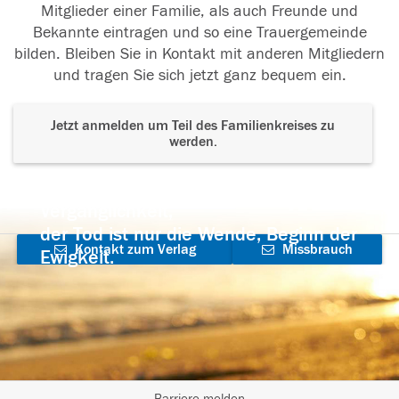
Mitglieder einer Familie, als auch Freunde und
Bekannte eintragen und so eine Trauergemeinde
bilden. Bleiben Sie in Kontakt mit anderen Mitgliedern
und tragen Sie sich jetzt ganz bequem ein.
Jetzt anmelden um Teil des Familienkreises zu
werden.
Der Tod ist nicht das Ende, nicht die
Vergänglichkeit,
der Tod ist nur die Wende, Beginn der
Kontakt zum Verlag
Missbrauch
Ewigkeit.
aufnehmen
melden