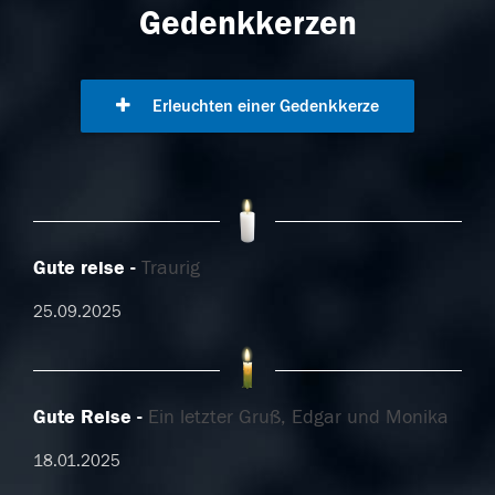
Gedenkkerzen
Erleuchten einer Gedenkkerze
Gute reise
Traurig
25.09.2025
Gute Reise
Ein letzter Gruß, Edgar und Monika
18.01.2025