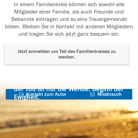
In einem Familienkreis können sich sowohl alle
Mitglieder einer Familie, als auch Freunde und
Bekannte eintragen und so eine Trauergemeinde
bilden. Bleiben Sie in Kontakt mit anderen Mitgliedern
und tragen Sie sich jetzt ganz bequem ein.
Jetzt anmelden um Teil des Familienkreises zu
werden.
Der Tod ist nicht das Ende, nicht die
Vergänglichkeit,
der Tod ist nur die Wende, Beginn der
Kontakt zum Autor
Missbrauch
Ewigkeit.
aufnehmen
melden