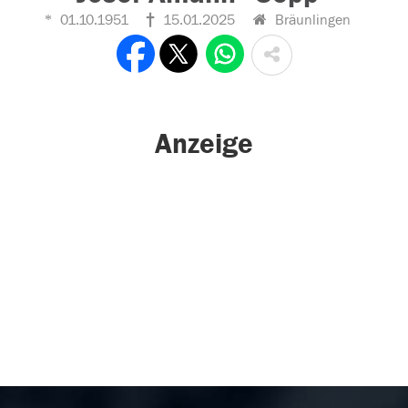
01.10.1951
15.01.2025
Bräunlingen
Anzeige