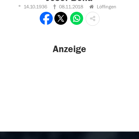
14.10.1936
08.11.2018
Löffingen
Anzeige