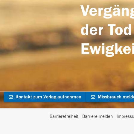
Vergäng
der Tod
Ewigkei
Kontakt zum Verlag aufnehmen
Missbrauch meld
Barrierefreiheit
Barriere melden
Impress