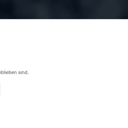
eblieben sind.