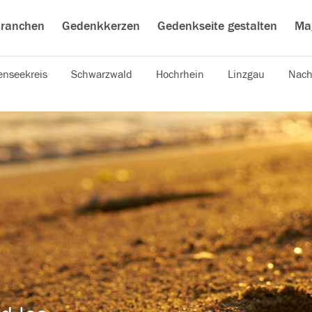
ranchen
Gedenkkerzen
Gedenkseite gestalten
Ma
nseekreis
Schwarzwald
Hochrhein
Linzgau
Nach