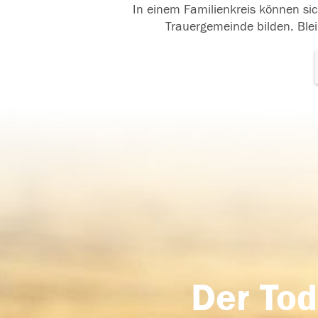
In einem Familienkreis können sic
Trauergemeinde bilden. Blei
Der Tod