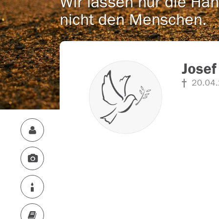
Wir lassen nur die Han
nicht den Menschen.
Josef
20.04