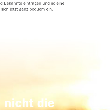
und Bekannte eintragen und so eine
 sich jetzt ganz bequem ein.
 nicht die