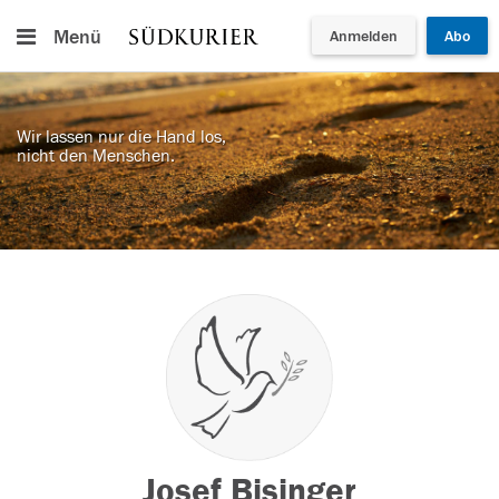
Menü
Anmelden
Abo
Wir lassen nur die Hand los,
nicht den Menschen.
Josef Bisinger