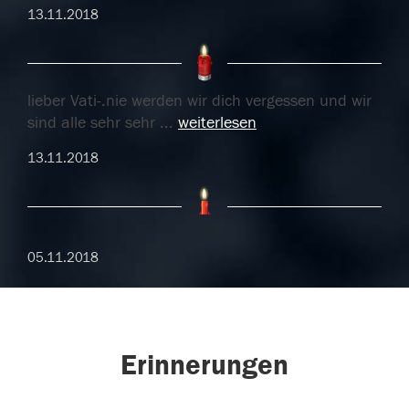
13.11.2018
lieber Vati-.nie werden wir dich vergessen und wir
sind alle sehr sehr
...
weiterlesen
13.11.2018
05.11.2018
Erinnerungen