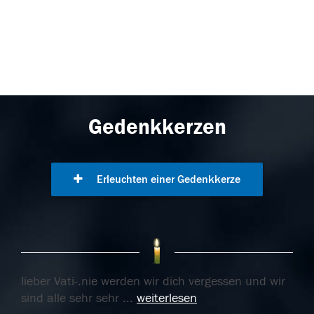
Gedenkkerzen
Erleuchten einer Gedenkkerze
lieber Vati-.nie werden wir dich vergessen und wir
sind alle sehr sehr
...
weiterlesen